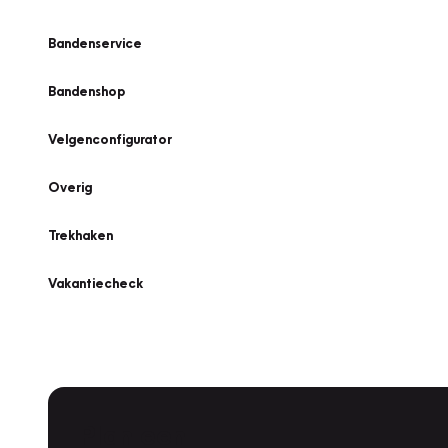
Bandenservice
Bandenshop
Velgenconfigurator
Overig
Trekhaken
Vakantiecheck
Plan een