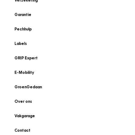
Verzekering
Garantie
Pechhulp
Labels
GRIP Expert
E-Mobility
GroenGedaan
Over ons
Vakgarage
Contact