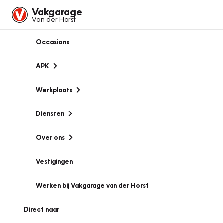
Vakgarage
Van der Horst
Occasions
APK
Werkplaats
Diensten
Over ons
Vestigingen
Werken bij Vakgarage van der Horst
Direct naar