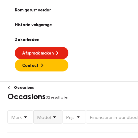
Kom gerust verder
Historie vakgarage
Zekerheden
Afspraak maken
Contact
Occasions
Occasions
32 resultaten
Merk
Model
Prijs
Financieren maandbed