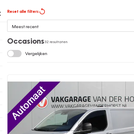
Reset alle filters
Occasions
32 resultaten
Vergelijken