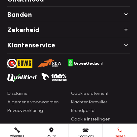
Banden
Zekerheid
Klantenservice
GroenGedaan!
Disclaimer
Cookie statement
Algemene voorwaarden
Klachtenformulier
Privacyverklaring
Brandportal
Cookie instellingen
Afspraak
Route
Occasions
Bellen