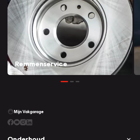
Remmenservice
Mijn Vakgarage
Onderhoud