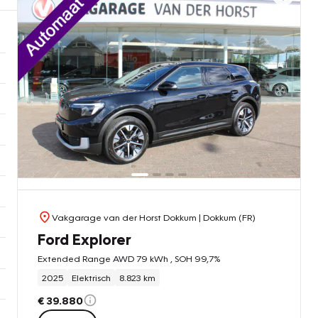
Vakgarage van der Horst Dokkum
| Dokkum (FR)
Ford Explorer
Extended Range AWD 79 kWh , SOH 99,7%
2025
Elektrisch
8.823 km
€ 39.880