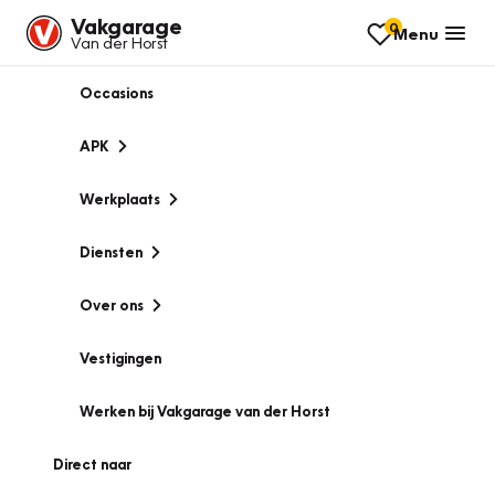
Vakgarage
0
Menu
Van der Horst
Occasions
APK
Werkplaats
Diensten
Over ons
Vestigingen
Werken bij Vakgarage van der Horst
Direct naar