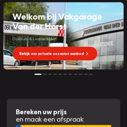
Welkom bij Vakgarage
Van der Horst
Dokkum & Leeuwarden
Bekijk ons actuele occasion aanbod
Bereken uw prijs
en maak een afspraak