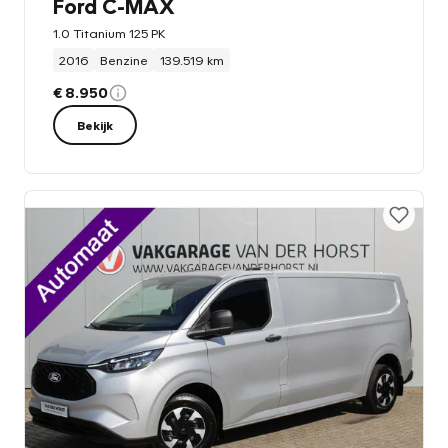
Ford C-MAX
1.0 Titanium 125 PK
2016
Benzine
139.519 km
€ 8.950
Bekijk