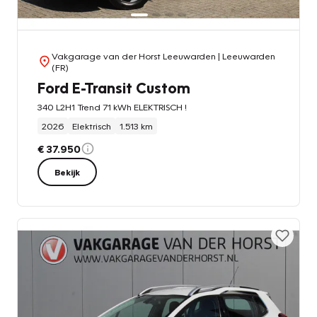
Vakgarage van der Horst Leeuwarden
| Leeuwarden
(FR)
Ford E-Transit Custom
340 L2H1 Trend 71 kWh ELEKTRISCH !
2026
Elektrisch
1.513 km
€ 37.950
Bekijk