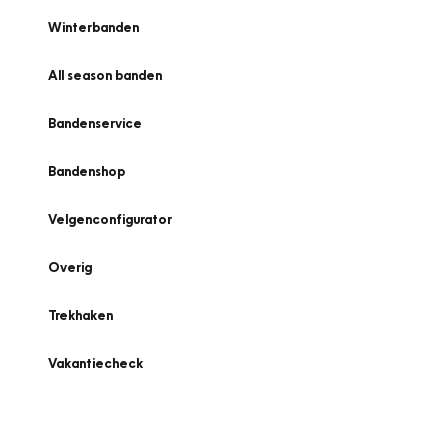
Winterbanden
All season banden
Bandenservice
Bandenshop
Velgenconfigurator
Overig
Trekhaken
Vakantiecheck