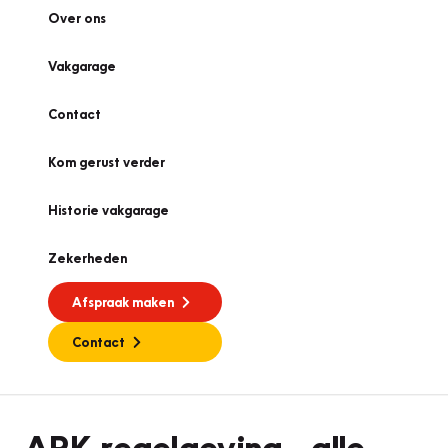
Over ons
Vakgarage
Contact
Kom gerust verder
Historie vakgarage
Zekerheden
Afspraak maken
Contact
APK
APK-regelgeving - alle