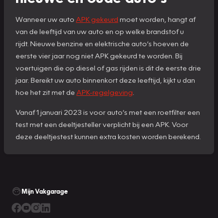
Wanneer uw auto
APK gekeurd
moet worden, hangt af
van de leeftijd van uw auto en op welke brandstof u
rijdt. Nieuwe benzine en elektrische auto’s hoeven de
eerste vier jaar nog niet APK gekeurd te worden. Bij
voertuigen die op diesel of gas rijden is dit de eerste drie
jaar. Bereikt uw auto binnenkort deze leeftijd, kijkt u dan
hoe het zit met de
APK-regelgeving
.
Vanaf 1 januari 2023 is voor auto’s met een roetfilter een
test met een deeltjesteller verplicht bij een APK. Voor
deze deeltjestest kunnen extra kosten worden berekend.
Mijn Vakgarage