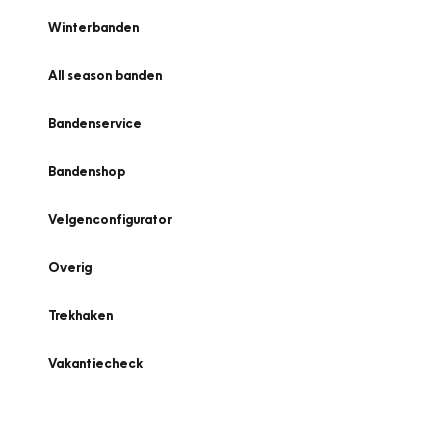
Winterbanden
All season banden
Bandenservice
Bandenshop
Velgenconfigurator
Overig
Trekhaken
Vakantiecheck