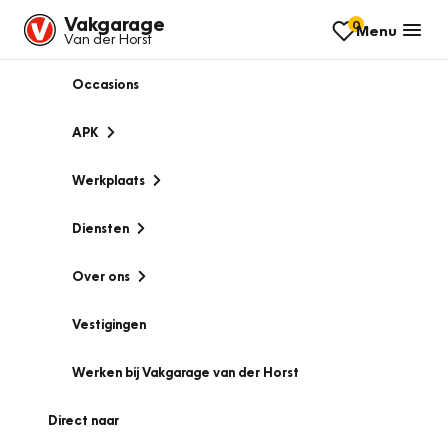
Vakgarage
0
Menu
Van der Horst
Occasions
APK
Werkplaats
Diensten
Over ons
Vestigingen
Werken bij Vakgarage van der Horst
Direct naar