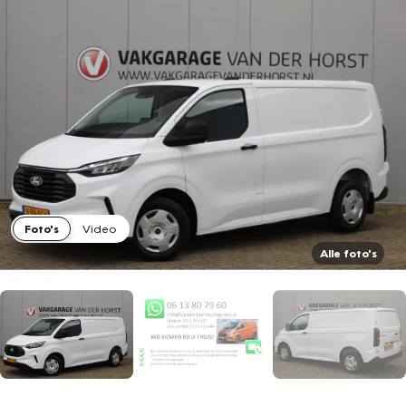
Foto's
Video
Alle foto's