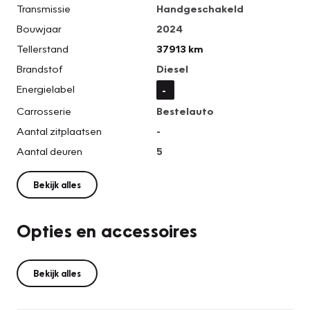
Transmissie
Handgeschakeld
Bouwjaar
2024
Tellerstand
37913 km
Brandstof
Diesel
Energielabel
-
Carrosserie
Bestelauto
Aantal zitplaatsen
-
Aantal deuren
5
Bekijk alles
Opties en accessoires
Bekijk alles