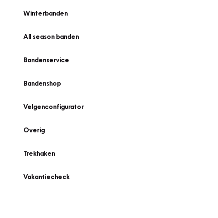
Winterbanden
All season banden
Bandenservice
Bandenshop
Velgenconfigurator
Overig
Trekhaken
Vakantiecheck