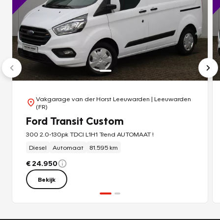
Vakgarage van der Horst Leeuwarden
| Leeuwarden
(FR)
Ford Transit Custom
300 2.0-130pk TDCI L1H1 Trend AUTOMAAT !
Diesel
Automaat
81.595 km
€ 24.950
Bekijk