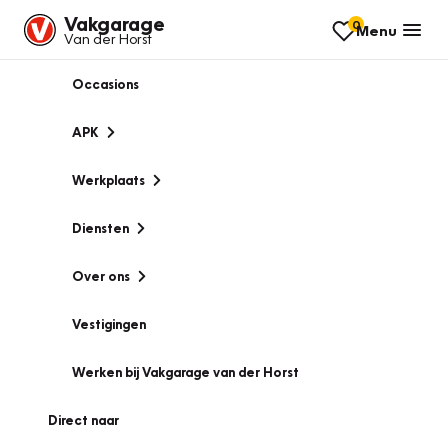
Vakgarage
0
Menu
Van der Horst
Occasions
APK
Werkplaats
Diensten
Over ons
Vestigingen
Werken bij Vakgarage van der Horst
Direct naar