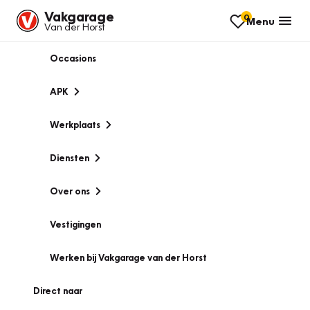
Vakgarage
0
Menu
Van der Horst
Occasions
APK
Werkplaats
Diensten
Over ons
Vestigingen
Werken bij Vakgarage van der Horst
Direct naar