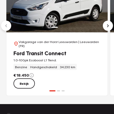
Vakgarage van der Horst Leeuwarden
| Leeuwarden
(FR)
Ford Transit Connect
1.0-100pk Ecoboost L1 Trend.
Benzine
Handgeschakeld
34.230 km
€ 18.450
Bekijk