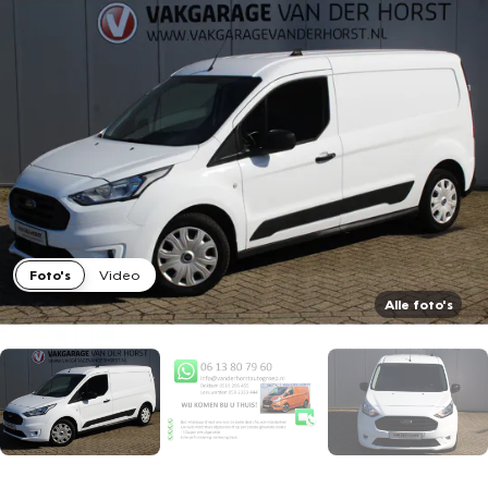
Foto's
Video
Alle foto's