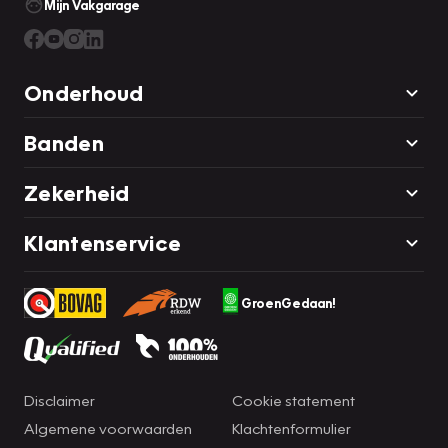
Mijn Vakgarage
Onderhoud
Banden
Zekerheid
Klantenservice
GroenGedaan!
Disclaimer
Cookie statement
Algemene voorwaarden
Klachtenformulier