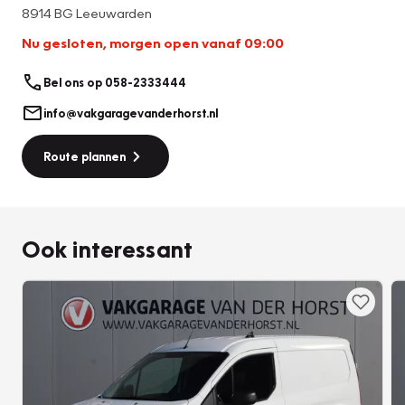
8914 BG Leeuwarden
Nu gesloten, morgen open vanaf 09:00
Bel ons op 058-2333444
info@vakgaragevanderhorst.nl
Route plannen
Ook interessant