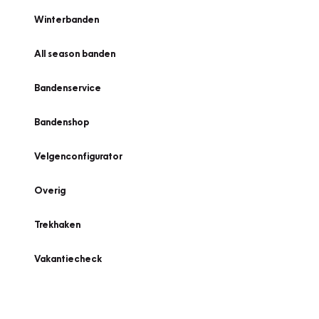
Winterbanden
All season banden
Bandenservice
Bandenshop
Velgenconfigurator
Overig
Trekhaken
Vakantiecheck