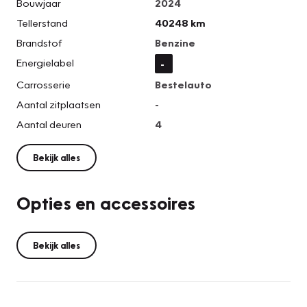
Bouwjaar
2024
Tellerstand
40248 km
Brandstof
Benzine
Energielabel
-
Carrosserie
Bestelauto
Aantal zitplaatsen
-
Aantal deuren
4
Bekijk alles
Opties en accessoires
Bekijk alles