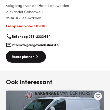
Vakgarage van der Horst Leeuwarden
Alexander Cohenwei 1
8914 BG Leeuwarden
Geopend vanaf 09:00
Bel ons op 058-2333444
info@vakgaragevanderhorst.nl
Route plannen
Ook interessant