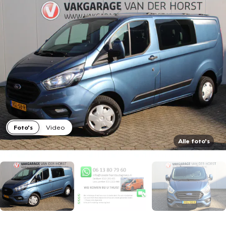
Foto's
Video
Alle foto's