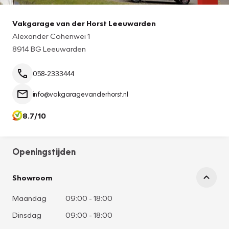
Vakgarage van der Horst Leeuwarden
Alexander Cohenwei 1
8914 BG Leeuwarden
058-2333444
info@vakgaragevanderhorst.nl
8.7/10
Openingstijden
Showroom
Maandag
09:00
-
18:00
Dinsdag
09:00
-
18:00