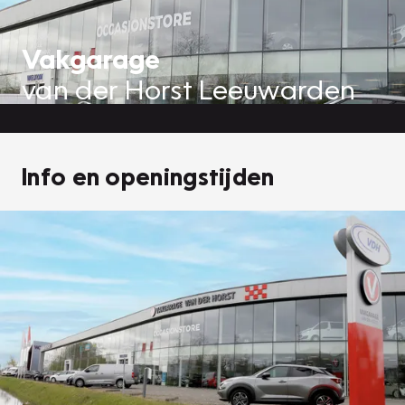
Vakgarage
van der Horst Leeuwarden
Info en openingstijden