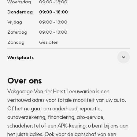
Woensdag
09:00
-
18:00
Donderdag
09:00
-
18:00
Vrijdag
09:00
-
18:00
Zaterdag
09:00
-
18:00
Zondag
Gesloten
Werkplaats
Over ons
Vakgarage Van der Horst Leeuwarden is een
vertrouwd adres voor totale mobiliteit van uw auto.
Of het nu gaat om onderhoud, reparatie,
autoverzekering, financiering, airo-service,
schadeherstel of een APK-keuring: u bent bij ons aan
het juiste adres. Ook voor de aanschaf van een