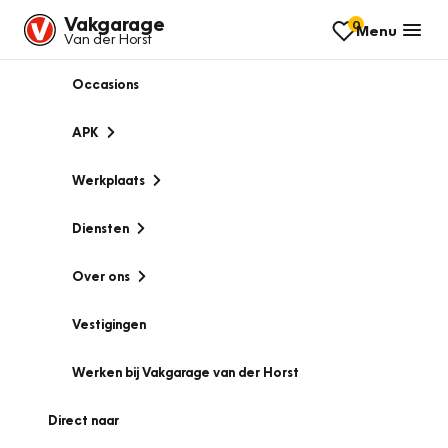
Vakgarage
0
Menu
Van der Horst
Occasions
APK
Werkplaats
Diensten
Over ons
Vestigingen
Werken bij Vakgarage van der Horst
Direct naar