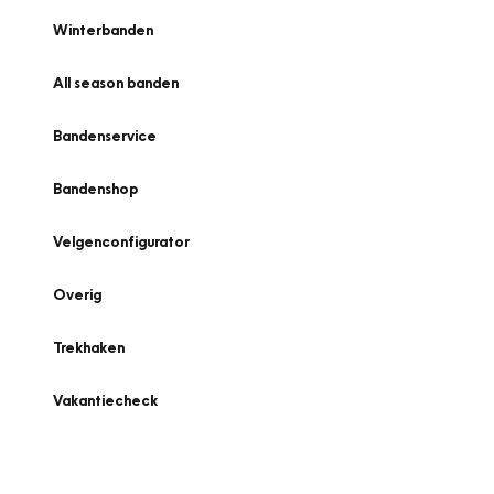
Winterbanden
All season banden
Bandenservice
Bandenshop
Velgenconfigurator
Overig
Trekhaken
Vakantiecheck