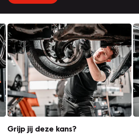
Grijp jij deze kans?