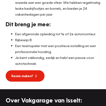
waarde aan een goede sfeer. We hebben regelmatig
leuke bedrijfsuitjes en borrels, en bieden je 24
vakantiedagen per jaar.
Dit breng je mee:
Een afgeronde opleiding tot 1e of 2e automonteur.
Rijbewijs B.
Een teamspeler met een positieve instelling en een
professionele houding.
Je bent vakkundig, eerlijk en hebt een passie voor
autotechniek.
Kennis maken?
Over Vakgarage van Isselt: