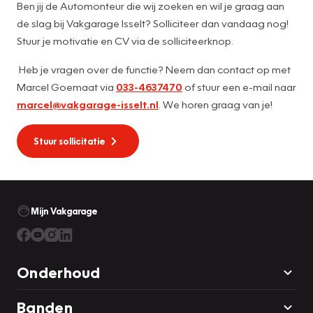
Ben jij de Automonteur die wij zoeken en wil je graag aan
de slag bij Vakgarage Isselt? Solliciteer dan vandaag nog!
Stuur je motivatie en CV via de solliciteerknop.
Heb je vragen over de functie? Neem dan contact op met
Marcel Goemaat via
033-4637470
of stuur een e-mail naar
marcel@vakgarage-isselt.nl
. We horen graag van je!
Stuur sollicitatie
Mijn Vakgarage
Onderhoud
Banden