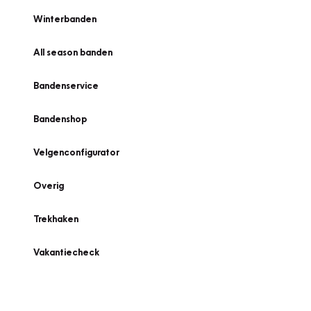
Winterbanden
All season banden
Bandenservice
Bandenshop
Velgenconfigurator
Overig
Trekhaken
Vakantiecheck