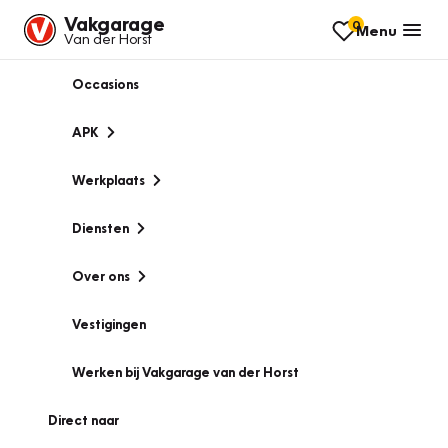
Vakgarage
0
Menu
Van der Horst
Occasions
APK
Werkplaats
Diensten
Over ons
Vestigingen
Werken bij Vakgarage van der Horst
Direct naar