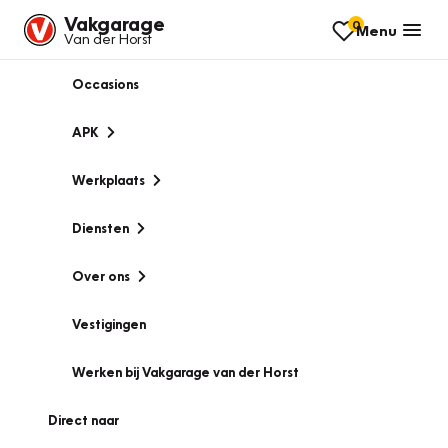
Vakgarage
0
Menu
Van der Horst
Occasions
APK
Werkplaats
Diensten
Over ons
Vestigingen
Werken bij Vakgarage van der Horst
Direct naar