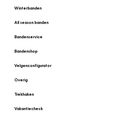
Winterbanden
All season banden
Bandenservice
Bandenshop
Velgenconfigurator
Overig
Trekhaken
Vakantiecheck