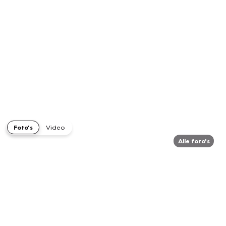
Foto's
Video
Alle foto's