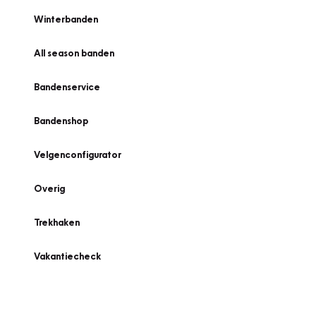
Winterbanden
All season banden
Bandenservice
Bandenshop
Velgenconfigurator
Overig
Trekhaken
Vakantiecheck