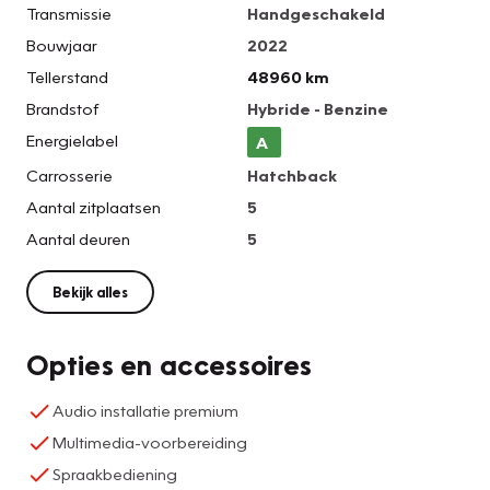
Transmissie
Handgeschakeld
Bouwjaar
2022
Tellerstand
48960 km
Brandstof
Hybride - Benzine
Energielabel
A
Carrosserie
Hatchback
Aantal zitplaatsen
5
Aantal deuren
5
Bekijk alles
Opties en accessoires
Audio installatie premium
Multimedia-voorbereiding
Spraakbediening