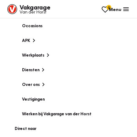
Vakgarage
0
Menu
Van der Horst
Occasions
APK
Werkplaats
Diensten
Over ons
Vestigingen
Werken bij Vakgarage van der Horst
Direct naar