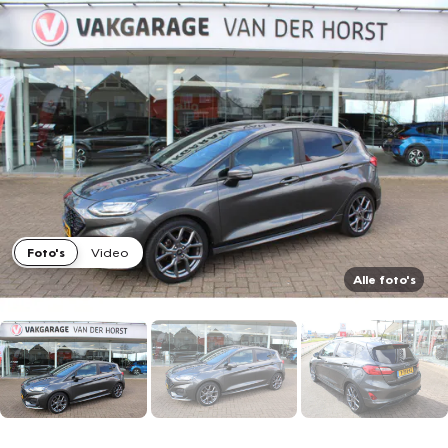
Foto's
Video
Alle foto's