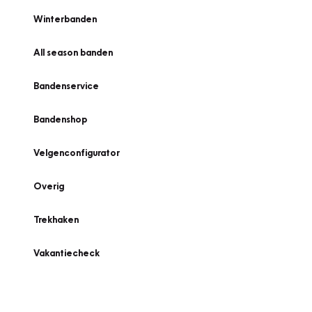
Winterbanden
All season banden
Bandenservice
Bandenshop
Velgenconfigurator
Overig
Trekhaken
Vakantiecheck