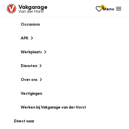
Vakgarage
0
Menu
Van der Horst
Occasions
APK
Werkplaats
Diensten
Over ons
Vestigingen
Werken bij Vakgarage van der Horst
Direct naar