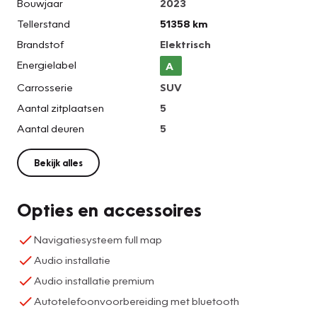
Bouwjaar
2023
Tellerstand
51358 km
Brandstof
Elektrisch
Energielabel
A
Carrosserie
SUV
Aantal zitplaatsen
5
Aantal deuren
5
Bekijk alles
Opties en accessoires
Navigatiesysteem full map
Audio installatie
Audio installatie premium
Autotelefoonvoorbereiding met bluetooth