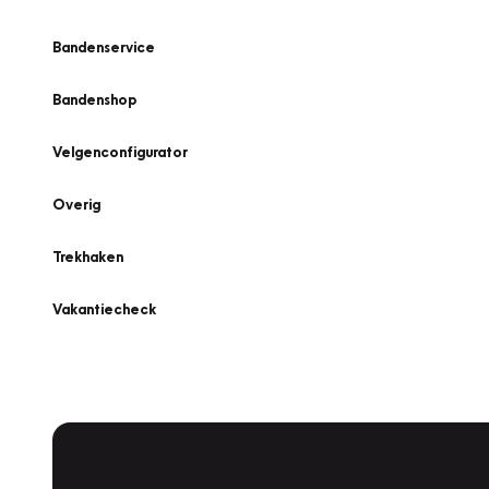
Bandenservice
Bandenshop
Velgenconfigurator
Overig
Trekhaken
Vakantiecheck
Plan een