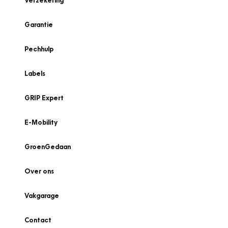
Verzekering
Garantie
Pechhulp
Labels
GRIP Expert
E-Mobility
GroenGedaan
Over ons
Vakgarage
Contact