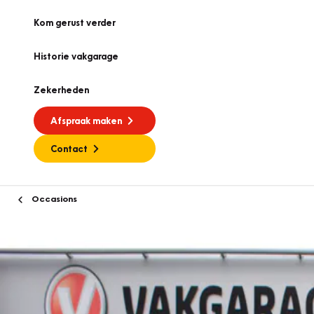
Kom gerust verder
Historie vakgarage
Zekerheden
Afspraak maken
Contact
Occasions