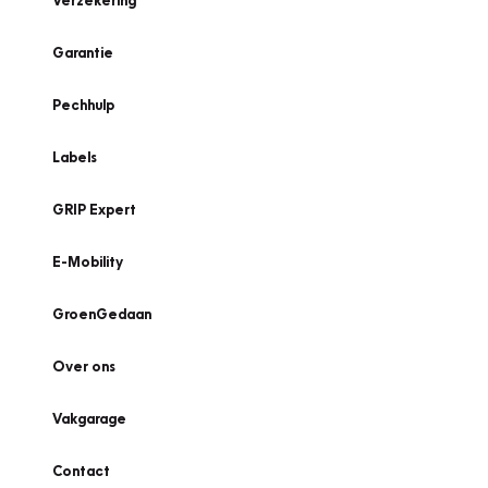
Verzekering
Garantie
Pechhulp
Labels
GRIP Expert
E-Mobility
GroenGedaan
Over ons
Vakgarage
Contact