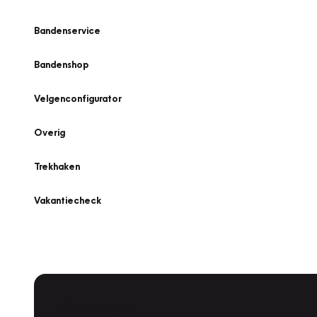
Bandenservice
Bandenshop
Velgenconfigurator
Overig
Trekhaken
Vakantiecheck
Plan een