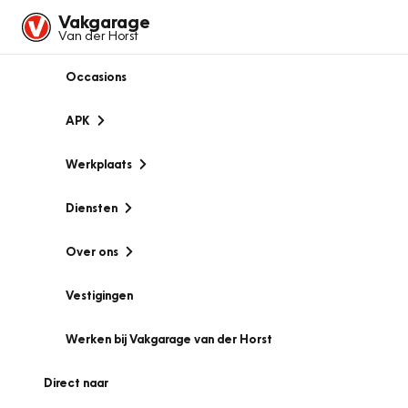
Vakgarage
Van der Horst
Occasions
APK
Werkplaats
Diensten
Over ons
Vestigingen
Werken bij Vakgarage van der Horst
Direct naar