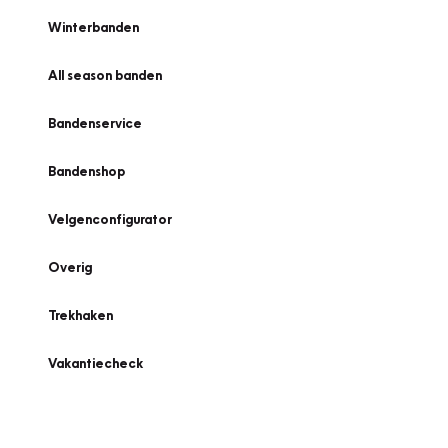
Winterbanden
All season banden
Bandenservice
Bandenshop
Velgenconfigurator
Overig
Trekhaken
Vakantiecheck