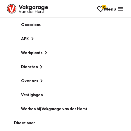
Vakgarage
0
Menu
Van der Horst
Occasions
APK
Werkplaats
Diensten
Over ons
Vestigingen
Werken bij Vakgarage van der Horst
Direct naar