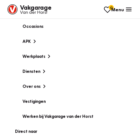
Vakgarage
0
Menu
Van der Horst
Occasions
APK
Werkplaats
Diensten
Over ons
Vestigingen
Werken bij Vakgarage van der Horst
Direct naar