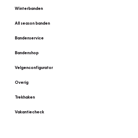
Winterbanden
All season banden
Bandenservice
Bandenshop
Velgenconfigurator
Overig
Trekhaken
Vakantiecheck