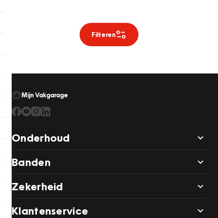
Filteren
Mijn Vakgarage
Onderhoud
Banden
Zekerheid
Klantenservice