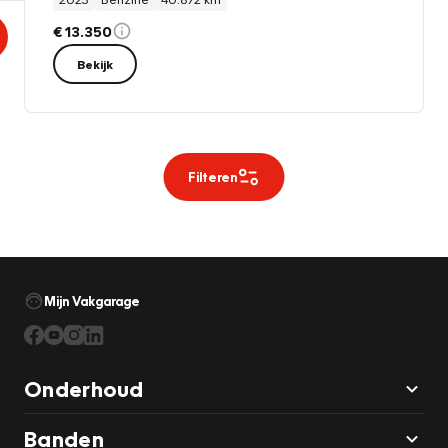
€ 13.350
Bekijk
Filteren
Mijn Vakgarage
Onderhoud
Banden