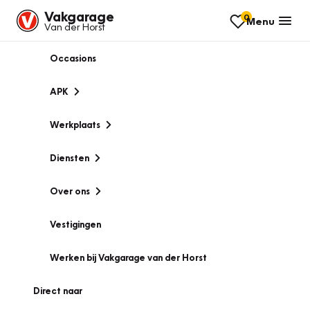
Vakgarage
0
Menu
Van der Horst
Occasions
APK
Werkplaats
Diensten
Over ons
Vestigingen
Werken bij Vakgarage van der Horst
Direct naar