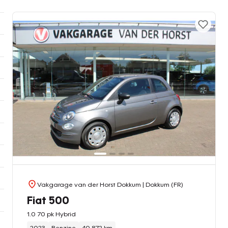
Vakgarage van der Horst Dokkum
| Dokkum (FR)
Fiat 500
1.0 70 pk Hybrid
2023
Benzine
40.872 km