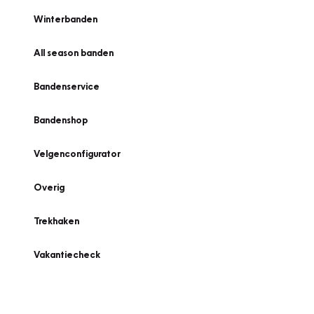
Winterbanden
All season banden
Bandenservice
Bandenshop
Velgenconfigurator
Overig
Trekhaken
Vakantiecheck