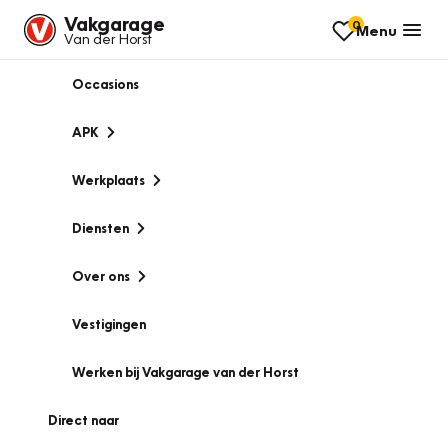
Vakgarage
0
Menu
Van der Horst
Occasions
APK
Werkplaats
Diensten
Over ons
Vestigingen
Werken bij Vakgarage van der Horst
Direct naar