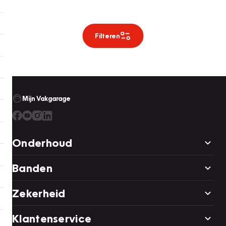
Filteren
Mijn Vakgarage
Onderhoud
Banden
Zekerheid
Klantenservice