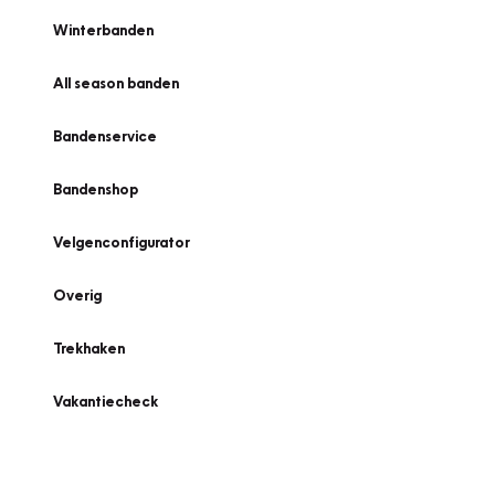
Winterbanden
All season banden
Bandenservice
Bandenshop
Velgenconfigurator
Overig
Trekhaken
Vakantiecheck